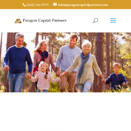
(626) 544-0715
info@paragoncapitalpartners.com