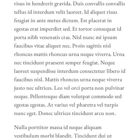
risus in hendrerit gravida. Duis convallis convallis
tellus id interdum velit laoreet. Id aliquet risus
feugiat in ante metus dictum. Est placerat in
egestas erat imperdiet sed. Et tortor consequat id
porta nibh venenatis cras. Nisl nunc mi ipsum
faucibus vitae aliquet nec. Proin sagittis nisl
rhoncus mattis rhoncus urna neque viverra. Urna
nec tincidunt praesent semper feugiat. Neque
laoreet suspendisse interdum consectetur libero id
faucibus nisl. Mattis rhoncus urna neque viverra
justo nec ultrices. Leo vel orci porta non pulvinar
neque. Pellentesque diam volutpat commodo sed
egestas egestas. At varius vel pharetra vel turpis
nunc eget. Donec ultrices tincidunt arcu non.
Nulla porttitor massa id neque aliquam
vestibulum morbi blandit. Tincidunt dui ut