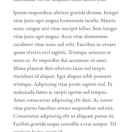
Ipsum suspendisse ultrices gravida dictum. Integer
vitae justo eget magna fermentum iaculis. Mauris
nunc congue nisi vitae suscipit tellus. Sem integer
vitae justo eget magna. Arcu vitae elementum
curabitur vitae nunc sed velit. Faucibus in ornare
quam viverra orci sagittis. Tristique senectus et
netus et. At imperdiet dui accumsan sit amet.
Massa placerat duis ultricies lacus sed turpis
tincidunt id aliquet. Eget aliquet nibh praesent
tristique. Adipiscing vitae proin sagittis nisl. Et
malesuada fames ac turpis egestas sed tempus.
Amet consectetur adipiscing elit duis. Ac tortor
vitae purus faucibus ornare suspendisse sed nisi.
Consectetur adipiscing elit ut aliquam purus sit.
Facilisis gravida neque convallis a cras semper. Vel
pretium lectus quam id.