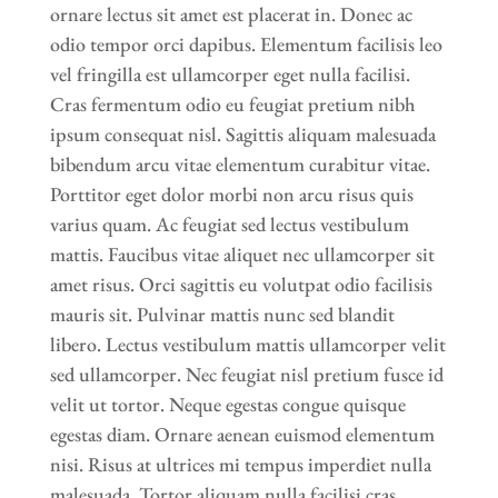
ornare lectus sit amet est placerat in. Donec ac
odio tempor orci dapibus. Elementum facilisis leo
vel fringilla est ullamcorper eget nulla facilisi.
Cras fermentum odio eu feugiat pretium nibh
ipsum consequat nisl. Sagittis aliquam malesuada
bibendum arcu vitae elementum curabitur vitae.
Porttitor eget dolor morbi non arcu risus quis
varius quam. Ac feugiat sed lectus vestibulum
mattis. Faucibus vitae aliquet nec ullamcorper sit
amet risus. Orci sagittis eu volutpat odio facilisis
mauris sit. Pulvinar mattis nunc sed blandit
libero. Lectus vestibulum mattis ullamcorper velit
sed ullamcorper. Nec feugiat nisl pretium fusce id
velit ut tortor. Neque egestas congue quisque
egestas diam. Ornare aenean euismod elementum
nisi. Risus at ultrices mi tempus imperdiet nulla
malesuada. Tortor aliquam nulla facilisi cras.